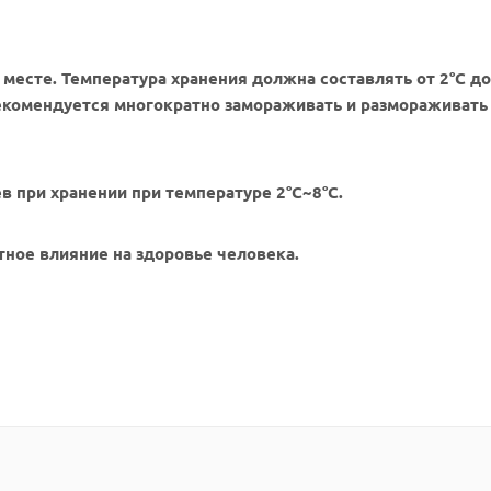
месте. Температура хранения должна составлять от 2°С до 
рекомендуется многократно замораживать и размораживать
в при хранении при температуре 2°С~8°С.
ное влияние на здоровье человека.