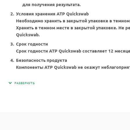
для получения результата.
Условия хранения ATP Quickswab
Необходимо хранить в закрытой упаковке в темном 
Хранить в темном месте в закрытой упаковке. Не 
Quickswab.
Срок годности
Срок годности ATP Quickswab составляет 12 месяце
Безопасность продукта
Компоненты ATP Quickswab не окажут неблагоприят