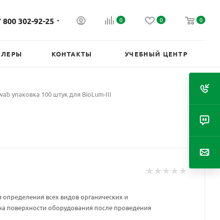
 800 302-92-25
0
0
0
ИЛЕРЫ
КОНТАКТЫ
УЧЕБНЫЙ ЦЕНТР
wab упаковка 100 штук для BioLum-III
я определения всех видов органических и
на поверхности оборудования после проведения