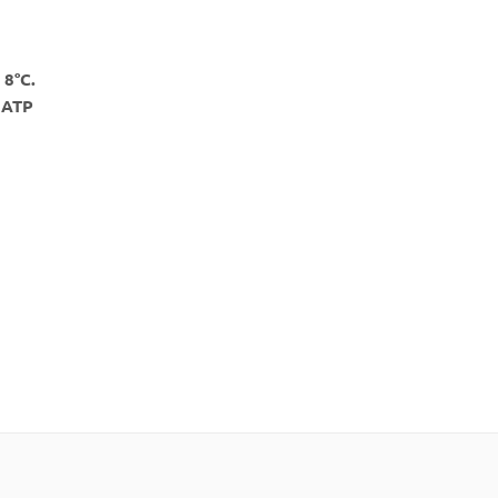
8°С.
 ATP