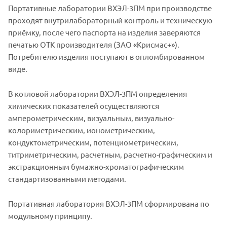
Портативные лаборатории ВХЭЛ-3ПМ при производстве
проходят внутрилабораторный контроль и техническую
приёмку, после чего паспорта на изделия заверяются
печатью ОТК производителя (ЗАО «Крисмас+»).
Потребителю изделия поступают в опломбированном
виде.
В котловой лаборатории ВХЭЛ-3ПМ определения
химических показателей осуществляются
амперометрическим, визуальным, визуально-
колориметрическим, ионометрическим,
кондуктометрическим, потенциометрическим,
титриметрическим, расчетным, расчетно-графическим и
экстракционным бумажно-хроматографическим
стандартизованными методами.
Портативная лаборатория ВХЭЛ-3ПМ сформирована по
модульному принципу.