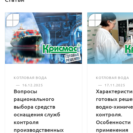
КОТЛОВАЯ ВОДА
КОТЛОВАЯ ВОДА
—
16.12.2025
—
17.11.2025
Вопросы
Характеристи
рационального
готовых реше
выбора средств
водно-химиче
оснащения служб
контроля.
контроля
Особенности
производственных
применения