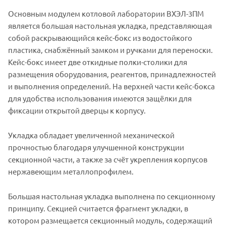
Основным модулем котловой лаборатории ВХЭЛ-3ПМ
является большая настольная укладка, представляющая
собой раскрывающийся кейс-бокс из водостойкого
пластика, снабжённый замком и ручками для переноски.
Кейс-бокс имеет две откидные полки-столики для
размещения оборудования, реагентов, принадлежностей
и выполнения определений. На верхней части кейс-бокса
для удобства использования имеются защёлки для
фиксации открытой дверцы к корпусу.
Укладка обладает увеличенной механической
прочностью благодаря улучшенной конструкции
секционной части, а также за счёт укрепления корпусов
нержавеющим металлопрофилем.
Большая настольная укладка выполнена по секционному
принципу. Секцией считается фрагмент укладки, в
котором размещается секционный модуль, содержащий