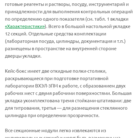
готовые реагенты и растворы, посуду, инструментарий и
принадлежности для выполнения контрольных операций
по определению одного показателя (см. табл. 1 вкладки
«Характеристики»
). Всего в большой настольной укладке
12 секций. Отдельные средства комплектации
(лабораторная посуда, цилиндры, документация и т.п.)
размещены в пространстве на внутренней стороне
дверцы укладки.
Кейс-бокс имеет две откидные полки-столики,
раскрывающиеся при подготовке портативной
лаборатории ВХЭЛ-3ПМ к работе, с образованием двух
рабочих мест с двумя рабочими поверхностями. Большая
укладка укомплектована тремя стойками-штативами: две
для титрования, третья — для размещения стеклянного
цилиндра при определении прозрачности.
Все секционные модули легко извлекаются из
индивидуальных секций и могут быть размещены на