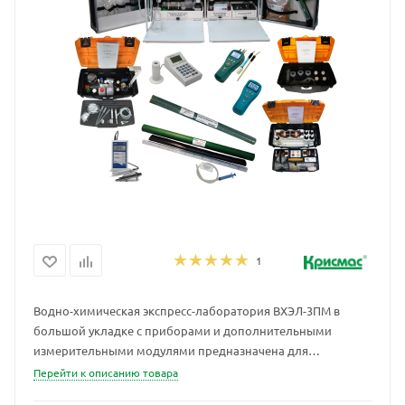
1
Водно-химическая экспресс-лаборатория ВХЭЛ-3ПМ в
большой укладке с приборами и дополнительными
измерительными модулями предназначена для
проведения комплексного аналитического химического
Перейти к описанию товара
контроля на теплоэнергетических и водоёмких