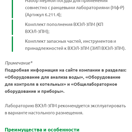
Набор мерной посуды для применения
совместно с ранцевыми лабораториями (Мф-Р)
(Артикул 6.211.4);
Комплект пополнения ВХЭЛ-3ПМ (КП
ВХЭЛ-3ПМ);
Комплект запасных частей, инструментов и
принадлежностей к ВХЭЛ-3ПМ (ЗИП ВХЭЛ-3ПМ).
Примечание*
Подробная информация на сайте компании в разделах:
«Оборудование для анализа воды», «Оборудование
для контроля в котельных» и «Общелабораторное
оборудование и приборы».
Лабораторию ВХЭЛ-3ПМ рекомендуется эксплуатировать
в варианте настольного размещения.
Преимущества и особенности