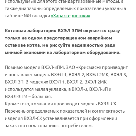
используемые для этого стандартизованные методы, а
также диапазоны определяемых показателей указаны в
таблице №1 вкладки
«Характеристики»
.
Котловая лаборатория ВХЭЛ-3ПМ окупается сразу
только на одном предотвращенном аварийном
останове котла. Не рискуйте надежностью ради
мнимой экономии на лабораторном оборудовании.
Помимо модели ВХЭЛ-3ПМ, ЗАО «Крисмас+» производит
и поставляет модель ВХЭЛ-1, ВХЭЛ-2, ВХЭЛ-2МК, ВХЭЛ-3,
ВХЭЛ-3П. В моделях ВХЭЛ-1, ВХЭЛ-2, ВХЭЛ-2МК
используется малая укладка, в ВХЭЛ-3, ВХЭЛ-3П и
ВХЭЛ-3ПМ − большая.
Кроме того, компания производит модель ВХЭЛ-СК.
Перечень определяемых показателей и комплектность
изделия ВХЭЛ-СК устанавливается при оформлении
заказа по согласованию с потребителем.