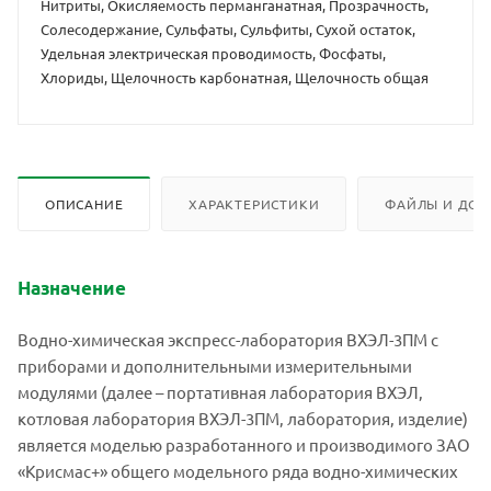
Нитриты, Окисляемость перманганатная, Прозрачность,
Солесодержание, Сульфаты, Сульфиты, Сухой остаток,
Удельная электрическая проводимость, Фосфаты,
Хлориды, Щелочность карбонатная, Щелочность общая
ОПИСАНИЕ
ХАРАКТЕРИСТИКИ
ФАЙЛЫ И ДОК
Назначение
Водно-химическая экспресс-лаборатория ВХЭЛ-3ПМ с
приборами и дополнительными измерительными
модулями (далее – портативная лаборатория ВХЭЛ,
котловая лаборатория ВХЭЛ-3ПМ, лаборатория, изделие)
является моделью разработанного и производимого ЗАО
«Крисмас+» общего модельного ряда водно-химических