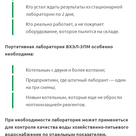
Кто устал ждать результаты из стационарной
лаборатории по 2 дня;
Кто реально работает, а не покупает
оборудование, которое пылится на складе.
Портативная лаборатория ВХЭЛ-3ПМ особенно
необходима:
Котельным с двумя и более котлами;
Предприятиям, где штатный лаборант — один
на три смены;
Новым котельным, которые еще не обросли
«оптимизацией» реагентов.
При необходимости лаборатория может применяться
для контроля качества воды хозяйственно-питьевого
водоснабжения по отдельным показателям.