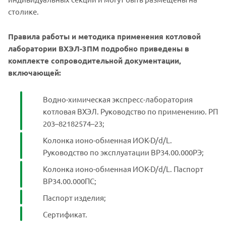
столике.
Правила работы и методика применения котловой
лаборатории ВХЭЛ-3ПМ подробно приведены в
комплекте сопроводительной документации,
включающей:
Водно-химическая экспресс-лаборатория
котловая ВХЭЛ. Руководство по применению. РП
203–82182574–23;
Колонка ионо-обменная ИОК-D/d/L.
Руководство по эксплуатации ВР34.00.000РЭ;
Колонка ионо-обменная ИОК-D/d/L. Паспорт
ВР34.00.000ПС;
Паспорт изделия;
Сертификат.