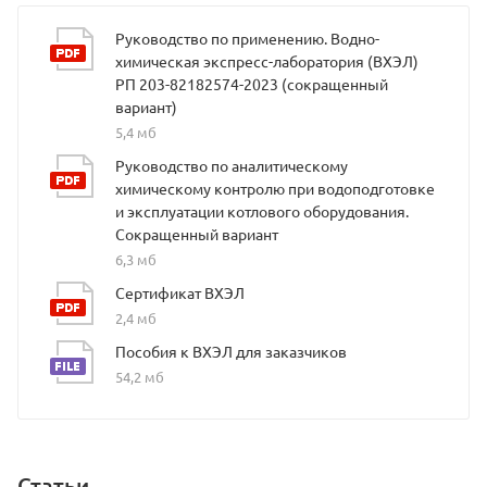
Руководство по применению. Водно-
химическая экспресс-лаборатория (ВХЭЛ)
РП 203-82182574-2023 (сокращенный
вариант)
5,4 мб
Руководство по аналитическому
химическому контролю при водоподготовке
и эксплуатации котлового оборудования.
Сокращенный вариант
6,3 мб
Сертификат ВХЭЛ
2,4 мб
Пособия к ВХЭЛ для заказчиков
54,2 мб
Статьи