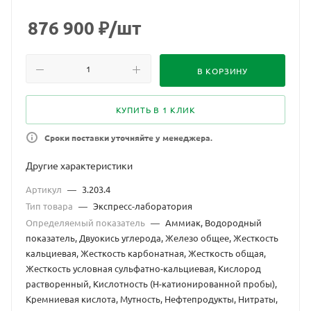
предприятиях по 26 показателям.
876 900
₽
/шт
В КОРЗИНУ
КУПИТЬ В 1 КЛИК
Сроки поставки уточняйте у менеджера.
Другие характеристики
Артикул
—
3.203.4
Тип товара
—
Экспресс-лаборатория
Определяемый показатель
—
Аммиак, Водородный
показатель, Двуокись углерода, Железо общее, Жесткость
кальциевая, Жесткость карбонатная, Жесткость общая,
Жесткость условная сульфатно-кальциевая, Кислород
растворенный, Кислотность (Н-катионированной пробы),
Кремниевая кислота, Мутность, Нефтепродукты, Нитраты,