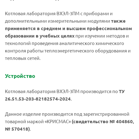
Котловая лаборатория ВХЭЛ-3ПМ с приборами и
дополнительными измерительными модулями
также
применяется в среднем и высшем профессиональном
образовании в учебных целях
при изучении методов и
технологий проведения аналитического химического
контроля работы теплоэнергетического оборудования и
тепловых сетей.
Устройство
Котловая лаборатория ВХЭЛ-3ПМ производится по
ТУ
26.51.53-203-82182574-2024
.
Данное изделие производится под зарегистрированной
товарной маркой «КРИСМАС»
(свидетельство № 404860,
№ 570418)
.