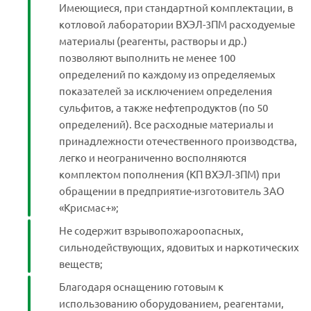
Имеющиеся, при стандартной комплектации, в
котловой лаборатории ВХЭЛ-3ПМ расходуемые
материалы (реагенты, растворы и др.)
позволяют выполнить не менее 100
определений по каждому из определяемых
показателей за исключением определения
сульфитов, а также нефтепродуктов (по 50
определений). Все расходные материалы и
принадлежности отечественного производства,
легко и неограниченно восполняются
комплектом пополнения (КП ВХЭЛ-3ПМ) при
обращении в предприятие-изготовитель ЗАО
«Крисмас+»;
Не содержит взрывопожароопасных,
сильнодействующих, ядовитых и наркотических
веществ;
Благодаря оснащению готовым к
использованию оборудованием, реагентами,