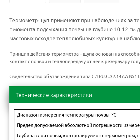
Термометр-щуп применяют при наблюдениях за тем
с момента подсыхания почвы на глубине 10-12 см 
массовых всходов теплолюбивых культур на наблю
Принцип действия термометра – щупа основан на способн
контакт с почвой и теплопередачу от нее к резервуару то
Свидетельство об утверждении типа СИ RU.C.32.147.A №1189
Технические характеристики
о
Диапазон измерения температуры почвы,
С
Предел допускаемой абсолютной погрешности измере
Глубина слоя почвы, контролируемого термометром, 