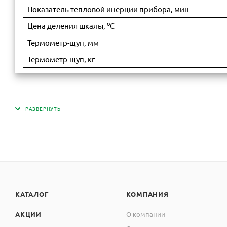
Показатель тепловой инерции прибора, мин
о
Цена деления шкалы,
С
Термометр-щуп, мм
Термометр-щуп, кг
КАТАЛОГ
КОМПАНИЯ
АКЦИИ
О компании