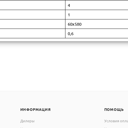
4
1
60х580
0,6
ИНФОРМАЦИЯ
ПОМОЩЬ
Дилеры
Условия опл