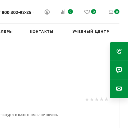
 800 302-92-25
0
0
0
ИЛЕРЫ
КОНТАКТЫ
УЧЕБНЫЙ ЦЕНТР
ратуры в пахотном слое почвы.