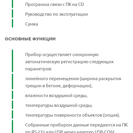
Программа связи с ПК на CD
Руководство по эксплуатации
Сумка
ОСНОВНЫЕ ФУНКЦИИ
Прибор осуществляет синхронную
автоматическую регистрацию следующих
параметров:
линейного перемещения (ширина раскрытия
трещин в бетоне, деформации),
влажности воздушной среды,
температуры воздушной среды,
температуры поверхности объектов (опция).
Собранные прибором данные передаются на ПК
по RS-232 или USB через адаптер USB-COM.