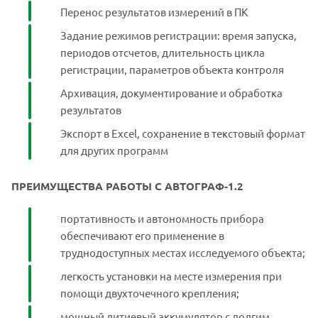
Перенос результатов измерений в ПК
Задание режимов регистрации: время запуска,
периодов отсчетов, длительность цикла
регистрации, параметров объекта контроля
Архивация, документирование и обработка
результатов
Экспорт в Excel, сохранение в текстовый формат
для других программ
ПРЕИМУЩЕСТВА РАБОТЫ С АВТОГРАФ-1.2
портативность и автономность прибора
обеспечивают его применение в
труднодоступных местах исследуемого объекта;
легкость установки на месте измерения при
помощи двухточечного крепления;
мощный литиевый аккумулятор с долгим