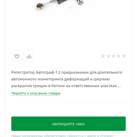
Регистратор Автограф-1.2 предназначен для длительного
автономного мониторинга деформаций и ширины
раскрытия трещин в бетоне на ответственных участках
строительных конструкций.
Перейти к описанию товара
НАПИШИТЕ НАМ
Наши менеджеры обязательно свяжутся с вами и уточнят