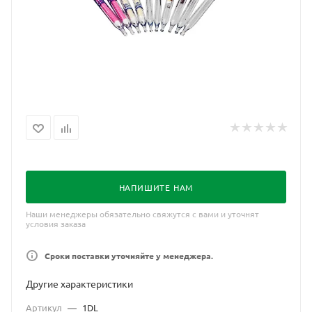
НАПИШИТЕ НАМ
Наши менеджеры обязательно свяжутся с вами и уточнят
условия заказа
Сроки поставки уточняйте у менеджера.
Другие характеристики
Артикул
—
1DL