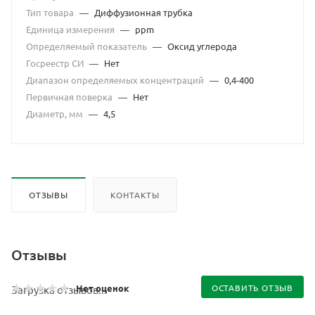
Тип товара
—
Диффузионная трубка
Единица измерения
—
ppm
Определяемый показатель
—
Оксид углерода
Госреестр СИ
—
Нет
Диапазон определяемых концентраций
—
0,4-400
Первичная поверка
—
Нет
Диаметр, мм
—
4,5
ОТЗЫВЫ
КОНТАКТЫ
Отзывы
Нет оценок
ОСТАВИТЬ ОТЗЫВ
Загрузка отзывов...