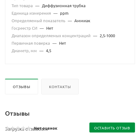
Тип товара
—
Диффузионная трубка
Единица измерения
—
ppm
Определяемый показатель
—
Аммиак
Госреестр СИ
—
Нет
Диапазон определяемых концентраций
—
2,5-1000
Первичная поверка
—
Нет
Диаметр, мм
—
4,5
ОТЗЫВЫ
КОНТАКТЫ
Отзывы
Нет оценок
ОСТАВИТЬ ОТЗЫВ
Загрузка отзывов...