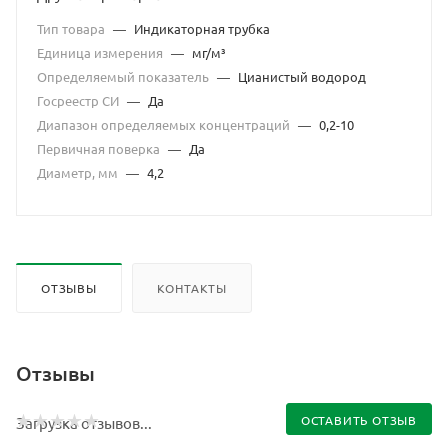
Тип товара
—
Индикаторная трубка
Единица измерения
—
мг/м³
Определяемый показатель
—
Цианистый водород
Госреестр СИ
—
Да
Диапазон определяемых концентраций
—
0,2-10
Первичная поверка
—
Да
Диаметр, мм
—
4,2
ОТЗЫВЫ
КОНТАКТЫ
Отзывы
ОСТАВИТЬ ОТЗЫВ
Загрузка отзывов...