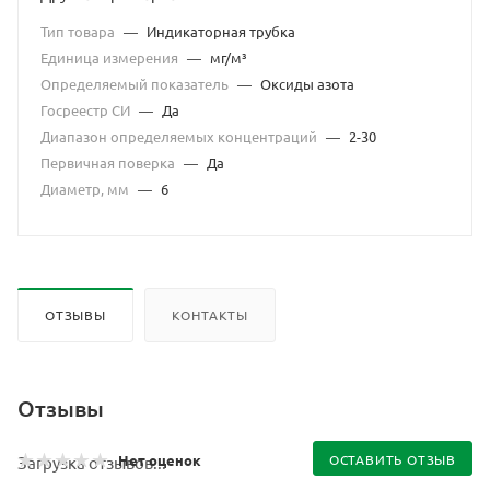
Тип товара
—
Индикаторная трубка
Единица измерения
—
мг/м³
Определяемый показатель
—
Оксиды азота
Госреестр СИ
—
Да
Диапазон определяемых концентраций
—
2-30
Первичная поверка
—
Да
Диаметр, мм
—
6
ОТЗЫВЫ
КОНТАКТЫ
Отзывы
Нет оценок
ОСТАВИТЬ ОТЗЫВ
Загрузка отзывов...