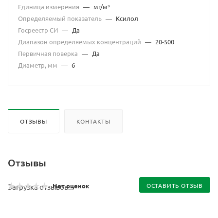
Единица измерения
—
мг/м³
Определяемый показатель
—
Ксилол
Госреестр СИ
—
Да
Диапазон определяемых концентраций
—
20-500
Первичная поверка
—
Да
Диаметр, мм
—
6
ОТЗЫВЫ
КОНТАКТЫ
Отзывы
Нет оценок
ОСТАВИТЬ ОТЗЫВ
Загрузка отзывов...