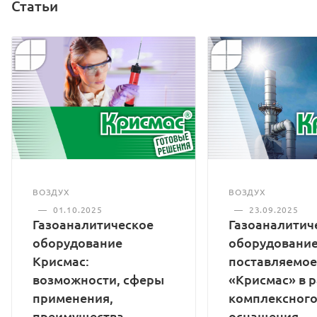
Статьи
ВОЗДУХ
ВОЗДУХ
—
01.10.2025
—
23.09.2025
Газоаналитическое
Газоаналитич
оборудование
оборудование
Крисмас:
поставляемое
возможности, сферы
«Крисмас» в 
применения,
комплексног
преимущества
оснащения