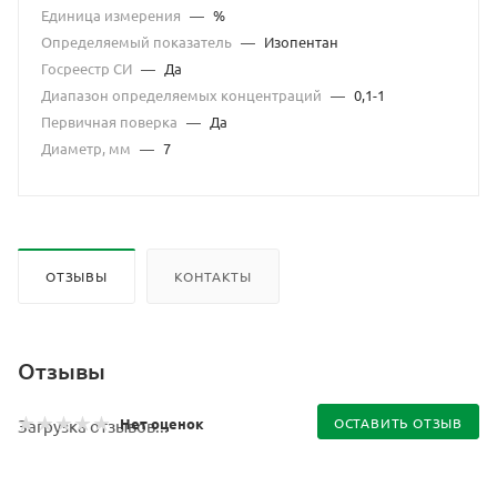
Единица измерения
—
%
Определяемый показатель
—
Изопентан
Госреестр СИ
—
Да
Диапазон определяемых концентраций
—
0,1-1
Первичная поверка
—
Да
Диаметр, мм
—
7
ОТЗЫВЫ
КОНТАКТЫ
Отзывы
Нет оценок
ОСТАВИТЬ ОТЗЫВ
Загрузка отзывов...