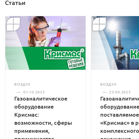
Статьи
ВОЗДУХ
ВОЗДУХ
—
01.10.2025
—
23.09.2025
Газоаналитическое
Газоаналитич
оборудование
оборудование
Крисмас:
поставляемое
возможности, сферы
«Крисмас» в 
применения,
комплексног
преимущества
оснащения