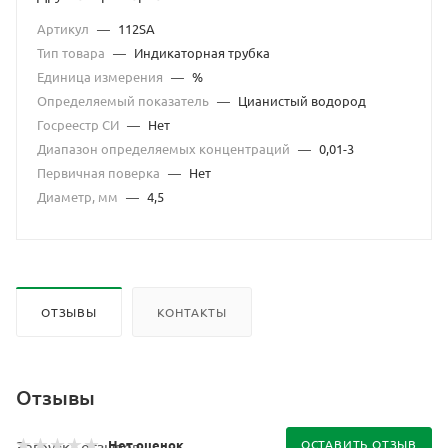
Артикул
—
112SA
Тип товара
—
Индикаторная трубка
Единица измерения
—
%
Определяемый показатель
—
Цианистый водород
Госреестр СИ
—
Нет
Диапазон определяемых концентраций
—
0,01-3
Первичная поверка
—
Нет
Диаметр, мм
—
4,5
ОТЗЫВЫ
КОНТАКТЫ
Отзывы
Нет оценок
ОСТАВИТЬ ОТЗЫВ
Загрузка отзывов...