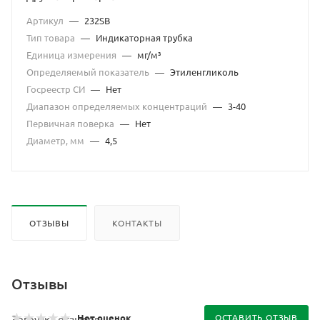
Артикул
—
232SB
Тип товара
—
Индикаторная трубка
Единица измерения
—
мг/м³
Определяемый показатель
—
Этиленгликоль
Госреестр СИ
—
Нет
Диапазон определяемых концентраций
—
3-40
Первичная поверка
—
Нет
Диаметр, мм
—
4,5
ОТЗЫВЫ
КОНТАКТЫ
Отзывы
Нет оценок
ОСТАВИТЬ ОТЗЫВ
Загрузка отзывов...