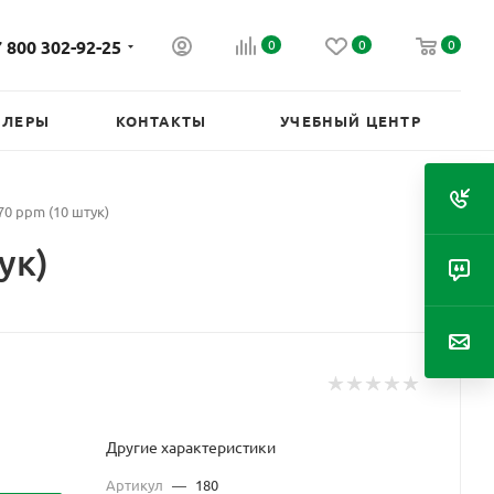
 800 302-92-25
0
0
0
ИЛЕРЫ
КОНТАКТЫ
УЧЕБНЫЙ ЦЕНТР
0 ppm (10 штук)
ук)
Другие характеристики
Артикул
—
180