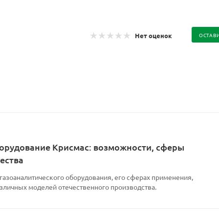
Нет оценок
ОСТАВ
орудование Крисмас: возможности, сферы
ества
 газоаналитического оборудования, его сферах применения,
азличных моделей отечественного производства.