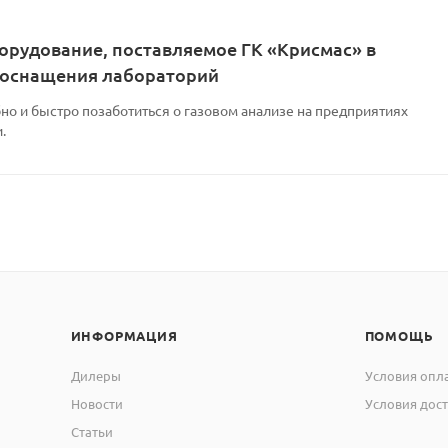
орудование, поставляемое ГК «Крисмас» в
 оснащения лабораторий
но и быстро позаботиться о газовом анализе на предприятиях
.
ИНФОРМАЦИЯ
ПОМОЩЬ
Дилеры
Условия опл
Новости
Условия дос
Статьи