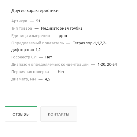
Другие характеристики
Артикул
—
51L
Тип товара
—
Индикаторная трубка
Единица измерения
—
ppm
Определяемый показатель
—
Тетрахлор-1,1,2,2-
дифторэтан-1,2
Госреестр СИ
—
Нет
Диапазон определяемых концентраций
—
1-20, 20-54
Первичная поверка
—
Нет
Диаметр, мм
—
4,5
ОТЗЫВЫ
КОНТАКТЫ