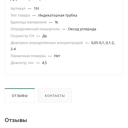
Артикул
—
1М
Тип товара
—
Индикаторная трубка
Единица измерения
—
%
Определяемый показатель
—
Оксид углерода
Госреестр СИ
—
Да
Диапазон определяемых концентраций
—
0,05-0,1, 0,1-2,
2-4
Первичная поверка
—
Нет
Диаметр, мм
—
4,5
ОТЗЫВЫ
КОНТАКТЫ
Отзывы