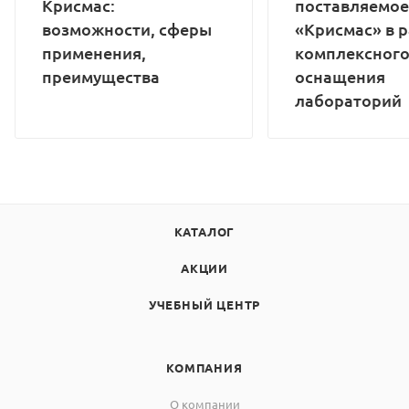
Крисмас:
поставляемое
возможности, сферы
«Крисмас» в 
применения,
комплексног
преимущества
оснащения
лабораторий
КАТАЛОГ
АКЦИИ
УЧЕБНЫЙ ЦЕНТР
КОМПАНИЯ
О компании