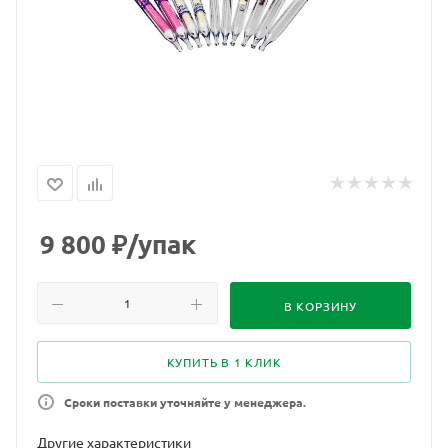
9 800
₽
/упак
В КОРЗИНУ
КУПИТЬ В 1 КЛИК
Сроки поставки уточняйте у менеджера.
Другие характеристики