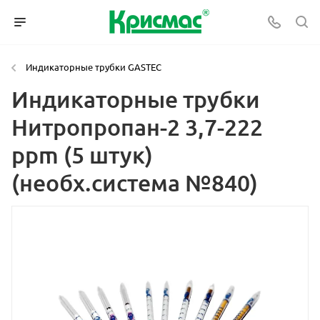
Индикаторные трубки GASTEC
Индикаторные трубки
Нитропропан-2 3,7-222
ppm (5 штук)
(необх.система №840)