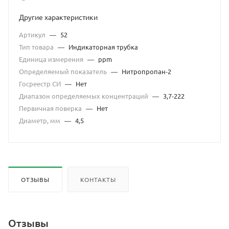
Другие характеристики
Артикул
—
52
Тип товара
—
Индикаторная трубка
Единица измерения
—
ppm
Определяемый показатель
—
Нитропропан-2
Госреестр СИ
—
Нет
Диапазон определяемых концентраций
—
3,7-222
Первичная поверка
—
Нет
Диаметр, мм
—
4,5
ОТЗЫВЫ
КОНТАКТЫ
Отзывы