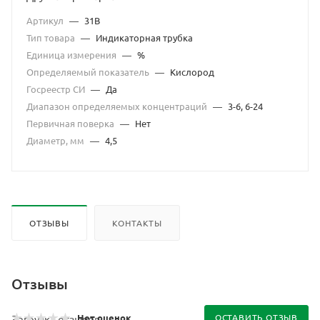
Артикул
—
31В
Тип товара
—
Индикаторная трубка
Единица измерения
—
%
Определяемый показатель
—
Кислород
Госреестр СИ
—
Да
Диапазон определяемых концентраций
—
3-6, 6-24
Первичная поверка
—
Нет
Диаметр, мм
—
4,5
ОТЗЫВЫ
КОНТАКТЫ
Отзывы
Нет оценок
ОСТАВИТЬ ОТЗЫВ
Загрузка отзывов...