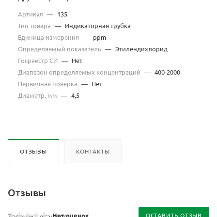
Артикул
—
135
Тип товара
—
Индикаторная трубка
Единица измерения
—
ppm
Определяемый показатель
—
Этилендихлорид
Госреестр СИ
—
Нет
Диапазон определяемых концентраций
—
400-2000
Первичная поверка
—
Нет
Диаметр, мм
—
4,5
ОТЗЫВЫ
КОНТАКТЫ
Отзывы
Нет оценок
ОСТАВИТЬ ОТЗЫВ
Загрузка отзывов...