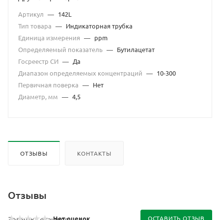
Артикул
—
142L
Тип товара
—
Индикаторная трубка
Единица измерения
—
ppm
Определяемый показатель
—
Бутилацетат
Госреестр СИ
—
Да
Диапазон определяемых концентраций
—
10-300
Первичная поверка
—
Нет
Диаметр, мм
—
4,5
ОТЗЫВЫ
КОНТАКТЫ
Отзывы
Нет оценок
ОСТАВИТЬ ОТЗЫВ
Загрузка отзывов...