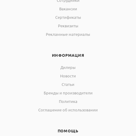
Сотрудники
Вакансии
Сертификаты
Реквизиты
Рекламные материалы
ИНФОРМАЦИЯ
Дилеры
Новости
Статьи
Бренды и производители
Политика
Соглашение об использовании
ПОМОЩЬ