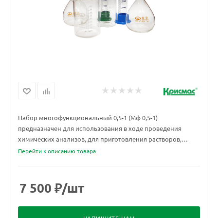
Набор многофункциональный 0,5-1 (Мф 0,5-1)
предназначен для использования в ходе проведения
химических анализов, для приготовления растворов,
измерения объёмов жидкостей и т.п.
Перейти к описанию товара
7 500
₽
/шт