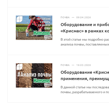
ПОЧВА
—
09.04.2026
Оборудование и прибо
«Крисмас» в рамках 
В этой статье мы подробно р
анализа почвы, поставляемых
ПОЧВА
—
16.03.2026
Оборудование «Крисма
применения, преимущ
В данной статье мы последов
почвы, разрабатываемого и п