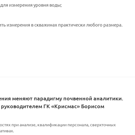
 для измерения уровня воды;
ть измерения в скважинах практически любого размера.
ения меняют парадигму почвенной аналитики.
 руководителем ГК «Крисмас» Борисом
остях при анализе, квалификации персонала, сверхточных
ативах.