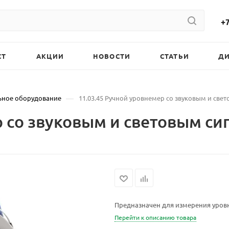
+7
СТ
АКЦИИ
НОВОСТИ
СТАТЬИ
Д
—
ьное оборудование
11.03.45 Ручной уровнемер со звуковым и све
р со звуковым и световым си
Предназначен для измерения уровня
Перейти к описанию товара