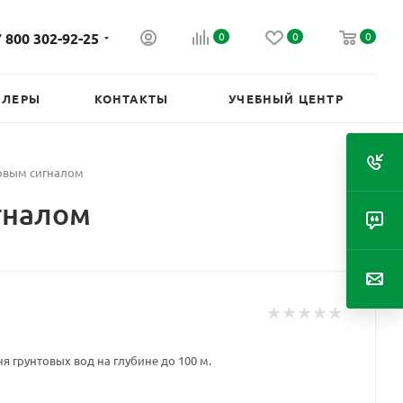
 800 302-92-25
0
0
0
ИЛЕРЫ
КОНТАКТЫ
УЧЕБНЫЙ ЦЕНТР
товым сигналом
гналом
 грунтовых вод на глубине до 100 м.