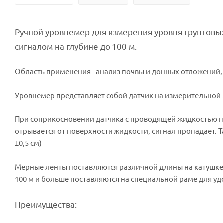
Ручной уровнемер для измерения уровня грунтовых 
сигналом на глубине до 100 м.
Область применения - анализ почвы и донных отложений,
Уровнемер представляет собой датчик на измерительной 
При соприкосновении датчика с проводящей жидкостью при
отрывается от поверхности жидкости, сигнал пропадает. 
±0,5 см)
Мерные ленты поставляются различной длины на катушке (ест
100 м и больше поставляются на специальной раме для уд
Преимущества: