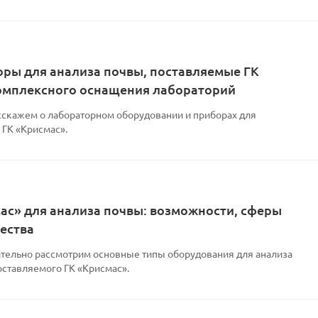
ры для анализа почвы, поставляемые ГК
комплексного оснащения лабораторий
асскажем о лабораторном оборудовании и приборах для
 ГК «Крисмас».
с» для анализа почвы: возможности, сферы
ества
ательно рассмотрим основные типы оборудования для анализа
оставляемого ГК «Крисмас».