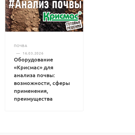
ПОЧВА
—
16.03.2026
Оборудование
«Крисмас» для
анализа почвы:
возможности, сферы
применения,
преимущества