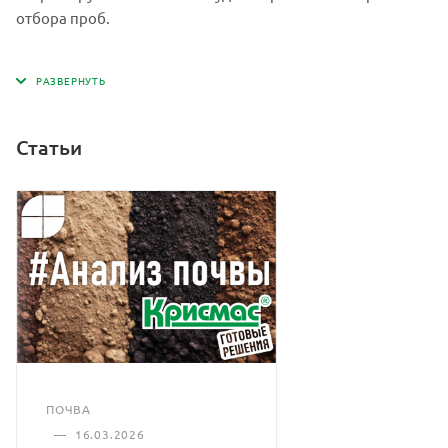
отбора проб.
Статьи
ПОЧВА
—
16.03.2026