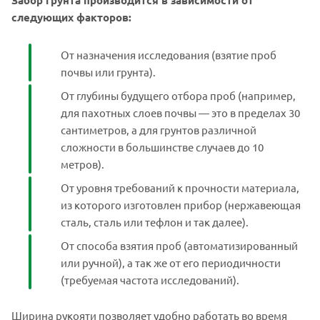
следующих факторов:
От назначения исследования (взятие проб
почвы или грунта).
От глубины будущего отбора проб (например,
для пахотных слоев почвы — это в пределах 30
сантиметров, а для грунтов различной
сложности в большинстве случаев до 10
метров).
От уровня требований к прочности материала,
из которого изготовлен прибор (нержавеющая
сталь, сталь или тефлон и так далее).
От способа взятия проб (автоматизированный
или ручной), а так же от его периодичности
(требуемая частота исследований).
Ширина рукояти позволяет удобно работать во время