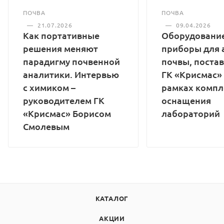
ПОЧВА
ПОЧВА
—
21.07.2026
—
09.04.2026
Как портативные
Оборудование
решения меняют
приборы для 
парадигму почвенной
почвы, поста
аналитики. Интервью
ГК «Крисмас»
с химиком –
рамках компл
руководителем ГК
оснащения
«Крисмас» Борисом
лабораторий
Смолевым
КАТАЛОГ
АКЦИИ