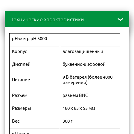
Технические характеристики
pH-метр pH 5000
Корпус
влагозащищенный
Дисплей
буквенно-цифровой
9 В батарея (более 4000
Питание
измерений)
Разъем
разъем BNC
Размеры
180 х 83 х 55 мм
Вес
300 г
рН-зонд