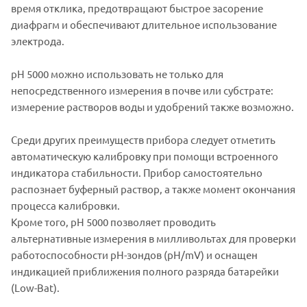
время отклика, предотвращают быстрое засорение
диафрагм и обеспечивают длительное использование
электрода.
pH 5000 можно использовать не только для
непосредственного измерения в почве или субстрате:
измерение растворов воды и удобрений также возможно.
Среди других преимуществ прибора следует отметить
автоматическую калибровку при помощи встроенного
индикатора стабильности. Прибор самостоятельно
распознает буферный раствор, а также момент окончания
процесса калибровки.
Кроме того, рН 5000 позволяет проводить
альтернативные измерения в милливольтах для проверки
работоспособности рН-зондов (рН/mV) и оснащен
индикацией приближения полного разряда батарейки
(Low-Bat).