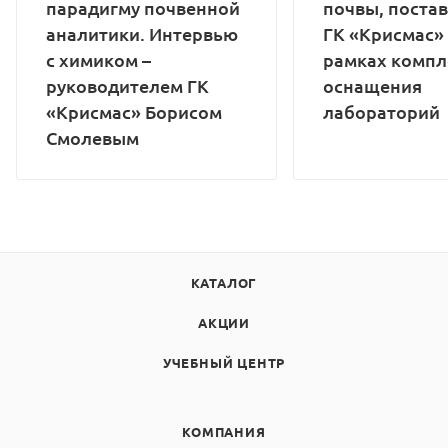
парадигму почвенной
почвы, поста
аналитики. Интервью
ГК «Крисмас»
с химиком –
рамках компл
руководителем ГК
оснащения
«Крисмас» Борисом
лабораторий
Смолевым
КАТАЛОГ
АКЦИИ
УЧЕБНЫЙ ЦЕНТР
КОМПАНИЯ