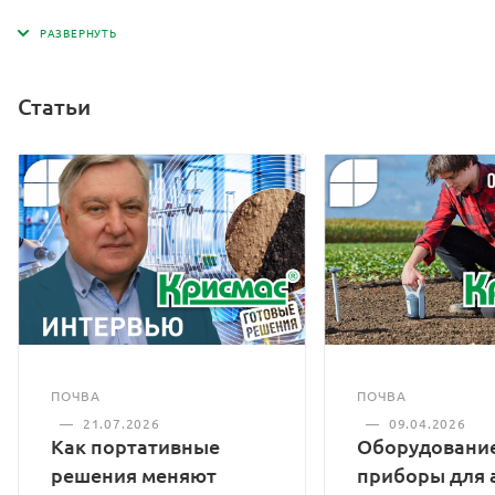
Статьи
ПОЧВА
ПОЧВА
—
21.07.2026
—
09.04.2026
Как портативные
Оборудование
решения меняют
приборы для 