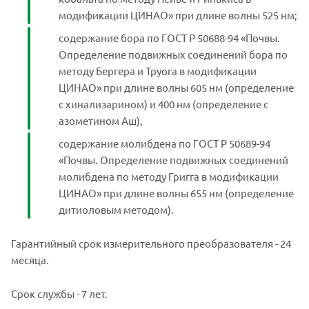
модификации ЦИНАО» при длине волны 525 нм;
содержание бора по ГОСТ Р 50688-94 «Почвы.
Определение подвижных соединений бора по
методу Бергера и Труога в модификации
ЦИНАО» при длине волны 605 нм (определение
с хинализарином) и 400 нм (определение с
азометином Аш),
содержание молибдена по ГОСТ Р 50689-94
«Почвы. Определение подвижных соединений
молибдена по методу Григга в модификации
ЦИНАО» при длине волны 655 нм (определение
дитиоловым методом).
Гарантийный срок измерительного преобразователя - 24
месяца.
Срок службы - 7 лет.