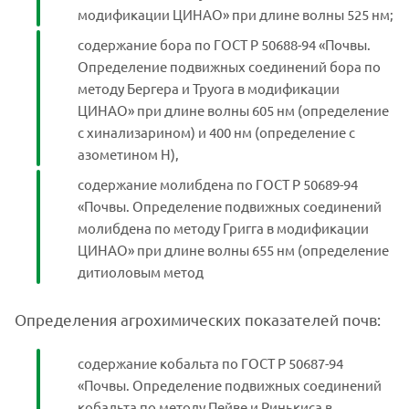
модификации ЦИНАО» при длине волны 525 нм;
содержание бора по ГОСТ Р 50688-94 «Почвы.
Определение подвижных соединений бора по
методу Бергера и Труога в модификации
ЦИНАО» при длине волны 605 нм (определение
с хинализарином) и 400 нм (определение с
азометином H),
содержание молибдена по ГОСТ Р 50689-94
«Почвы. Определение подвижных соединений
молибдена по методу Григга в модификации
ЦИНАО» при длине волны 655 нм (определение
дитиоловым метод
Определения агрохимических показателей почв:
содержание кобальта по ГОСТ Р 50687-94
«Почвы. Определение подвижных соединений
кобальта по методу Пейве и Ринькиса в