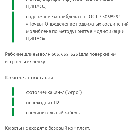
ЦИНАО»;
содержание молибдена по ГОСТ Р 50689-94
«Почвы. Определение подвижных соединений
молибдена по методу Григга в модификации
ЦИНАО»
Рабочие длины волн 605, 655, 525 (для поверки) нм
встроены в ячейку.
Комплект поставки
фотоячейка ФЯ-2 ("Агро")
переходник П2
соединительный кабель
Кюветы не входят в базовый комплект.