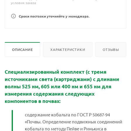
условия заказа
Сроки поставки уточняйте у менеджера.
ОПИСАНИЕ
ХАРАКТЕРИСТИКИ
ОТЗЫВЫ
Специализированный комплект (с тремя
источниками света (картриджами) с длинами
волны 525 нм, 605 или 400 нм и 655 нм для
измерения содержания следующих
компонентов в почвах:
содержание кобальта по ГОСТ Р 50687-94
«Почвы. Определение подвижных соединений
кобальта по методу Пейве и Ринькиса в