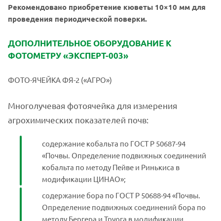
Рекомендовано приобретение кюветы 10×10 мм для
проведения периодической поверки.
ДОПОЛНИТЕЛЬНОЕ ОБОРУДОВАНИЕ К
ФОТОМЕТРУ «ЭКСПЕРТ-003»
ФOТO-ЯЧЕЙКA ФЯ-2 («АГPO»)
Многолучевая фотоячейка для измерения
агрохимических показателей почв:
содержание кобальта по ГОСТ Р 50687-94
«Почвы. Определение подвижных соединений
кобальта по методу Пейве и Ринькиса в
модификации ЦИНАО»;
содержание бора по ГОСТ Р 50688-94 «Почвы.
Определение подвижных соединений бора по
методу Бергера и Труога в модификации