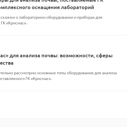
комплексного оснащения лабораторий
асскажем о лабораторном оборудовании и приборах для
 ГК «Крисмас».
с» для анализа почвы: возможности, сферы
ества
ательно рассмотрим основные типы оборудования для анализа
оставляемого ГК «Крисмас».