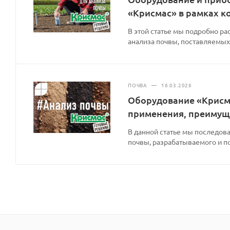
«Крисмас» в рамках 
В этой статье мы подробно р
анализа почвы, поставляемых
ПОЧВА
—
16.03.2026
Оборудование «Крисма
применения, преимущ
В данной статье мы последов
почвы, разрабатываемого и п