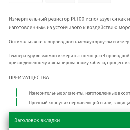
Измерительный резистор Pt100 используется как 
изготовленным из устойчивого к воздействию мор
Оптимальная теплопроводность между корпусом и измер
Температуру возможно измерить с помощью 4-проводной 
присоединенному и экранированному кабелю, процесс из
ПРЕИМУЩЕСТВА
Измерительные элементы, изготовленные в соо
Прочный корпус из нержавеющей стали, защища
Заголовок вкладки