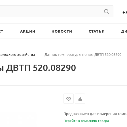
+7
СТ
АКЦИИ
НОВОСТИ
СТАТЬИ
Д
—
сельского хозяйства
Датчик температуры почвы ДВТП 520.08290
ы ДВТП 520.08290
Предназначен для измерения темпе
Перейти к описанию товара