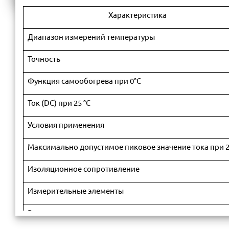
Характеристика
Диапазон измерений температуры
Точность
Функция самообогрева при 0°C
Ток (DC) при 25 °C
Условия применения
Максимально допустимое пиковое значение тока при 2
Изоляционное сопротивление
Измерительные элементы
Размеры: