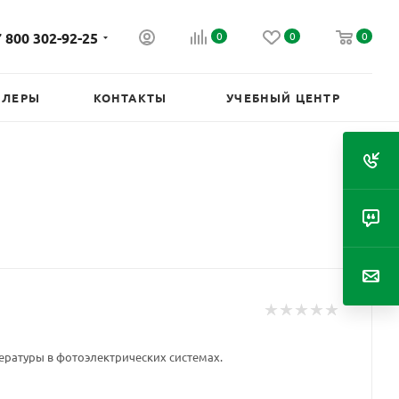
 800 302-92-25
0
0
0
ИЛЕРЫ
КОНТАКТЫ
УЧЕБНЫЙ ЦЕНТР
ратуры в фотоэлектрических системах.