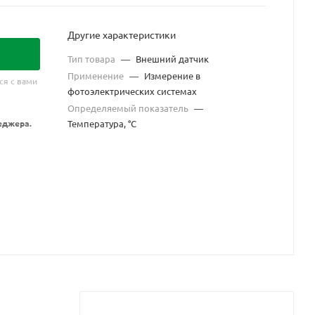
Другие характеристики
Тип товара
—
Внешний датчик
Применение
—
Измерение в
ся с вами
фотоэлектрических системах
Определяемый показатель
—
еджера.
Температура, °С