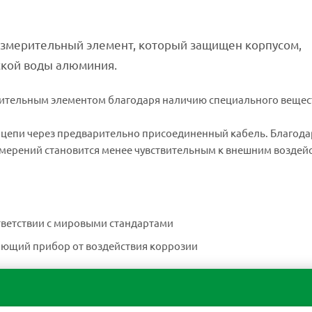
измерительный элемент, который защищен корпусом,
ской воды алюминия.
ительным элементом благодаря наличию специального вещес
цепи через предварительно присоединенный кабель. Благода
мерений становится менее чувствительным к внешним воздей
тветствии с мировыми стандартами
ющий прибор от воздействия коррозии