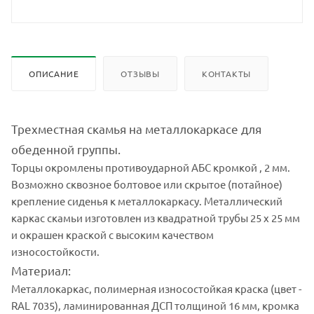
ОПИСАНИЕ
ОТЗЫВЫ
КОНТАКТЫ
Трехместная скамья на металлокаркасе для
обеденной группы.
Торцы окромлены противоударной АБС кромкой , 2 мм.
Возможно сквозное болтовое или скрытое (потайное)
крепление сиденья к металлокаркасу. Металлический
каркас скамьи изготовлен из квадратной трубы 25 х 25 мм
и окрашен краской с высоким качеством
износостойкости.
Материал:
Металлокаркас, полимерная износостойкая краска (цвет -
RAL 7035), ламинированная ДСП толщиной 16 мм, кромка