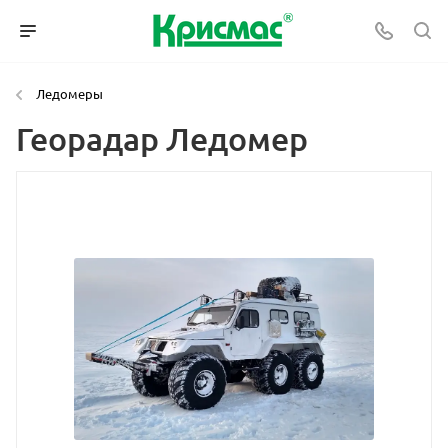
Ледомеры
Георадар Ледомер