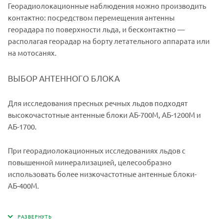
Георадиолокационные наблюдения можно производить
контактно: посредством перемещения антенны
георадара по поверхности льда, и бесконтактно —
располагая георадар на борту летательного аппарата или
на мотосанях.
ВЫБОР АНТЕННОГО БЛОКА
Для исследования пресных речных льдов подходят
высокочастотные антенные блоки АБ-700М, АБ-1200М и
АБ-1700.
При георадиолокационных исследованиях льдов с
повышенной минерализацией, целесообразно
использовать более низкочастотные антенные блоки-
АБ-400М.