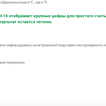
ражаться как в °C, так и °F.
-14 отображает крупные цифры для простого счит
зультат остается четким.
ожно зафиксировать на встроенной подставке или прикрепить 
 для переноски.