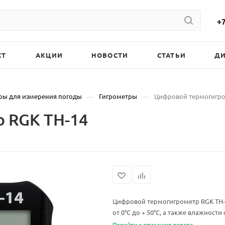
+7
СТ
АКЦИИ
НОВОСТИ
СТАТЬИ
Д
—
—
ры для измерения погоды
Гигрометры
Цифровой термогигро
 RGK TH-14
Цифровой термогигрометр RGK TH-
от 0°C до + 50°C, а также влажности
Перейти к описанию товара