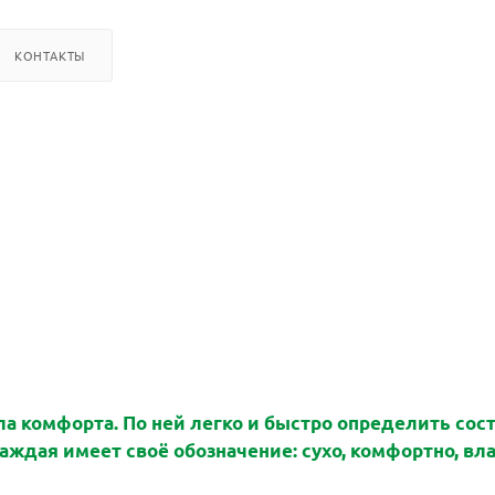
КОНТАКТЫ
а комфорта. По ней легко и быстро определить сос
аждая имеет своё обозначение: сухо, комфортно, вл