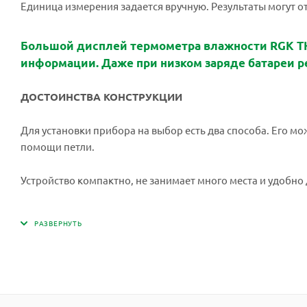
Единица измерения задается вручную. Результаты могут отоб
Большой дисплей термометра влажности RGK TH
информации. Даже при низком заряде батареи ре
ДОСТОИНСТВА КОНСТРУКЦИИ
Для установки прибора на выбор есть два способа. Его м
помощи петли.
Устройство компактно, не занимает много места и удобно