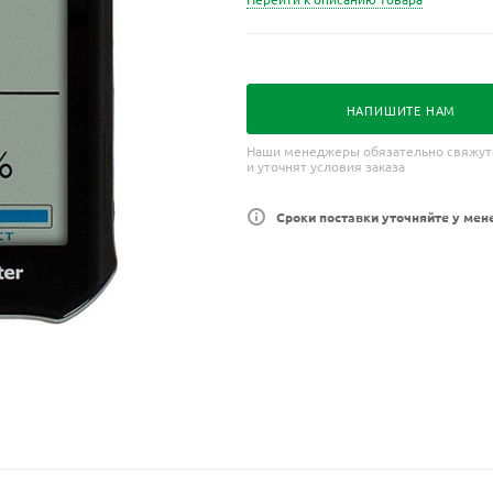
НАПИШИТЕ НАМ
Наши менеджеры обязательно свяжут
и уточнят условия заказа
Сроки поставки уточняйте у мен