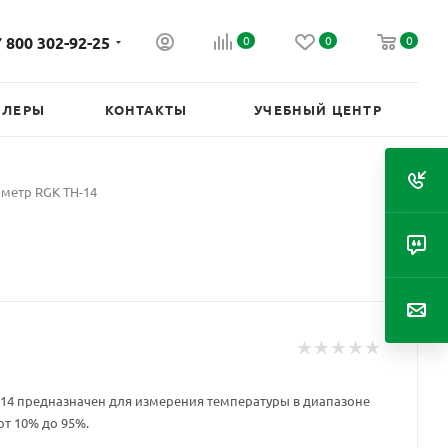
 800 302-92-25
0
0
0
ИЛЕРЫ
КОНТАКТЫ
УЧЕБНЫЙ ЦЕНТР
метр RGK TH-14
14 предназначен для измерения температуры в диапазоне
 от 10% до 95%.