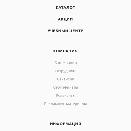
КАТАЛОГ
АКЦИИ
УЧЕБНЫЙ ЦЕНТР
КОМПАНИЯ
О компании
Сотрудники
Вакансии
Сертификаты
Реквизиты
Рекламные материалы
ИНФОРМАЦИЯ